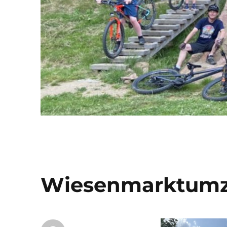
Wiesenmarktumz