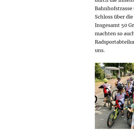
Bahnhofstrasse 
Schloss über di
Insgesamt 50 Gr
machten so auch
Radsportabteilu
uns.