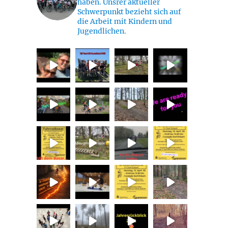
haben. Unsrer aktueller
Schwerpunkt bezieht sich auf
die Arbeit mit Kindern und
Jugendlichen.