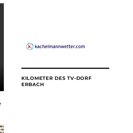
KILOMETER DES TV-DORF
ERBACH
e