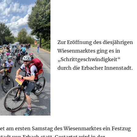
Zur Eröffnung des diesjährigen
Wiesenmarktes ging es in
„Schrittgeschwindigkeit“
durch die Erbacher Innenstadt.
ndet am ersten Samstag des Wiesenmarktes ein Festzug
tadt von Erbach statt. Gestartet wird in der