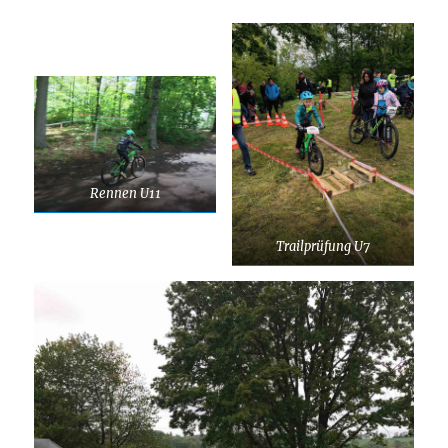
Rennen U11
Trailprüfung U7