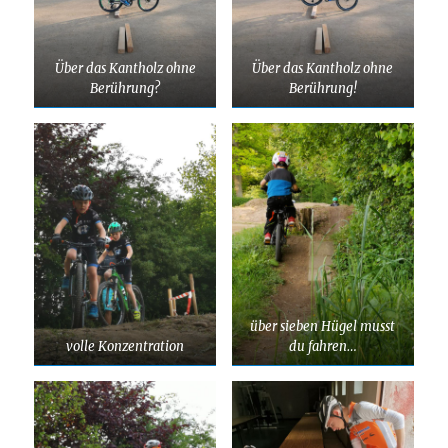
Über das Kantholz ohne
Über das Kantholz ohne
Berührung?
Berührung
!
über sieben Hügel musst
volle Konzentration
du fahren…