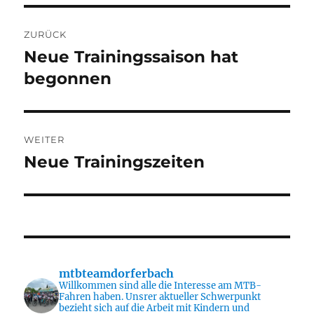
Beitragsnavigation
ZURÜCK
Neue Trainingssaison hat
Vorheriger
Beitrag:
begonnen
WEITER
Neue Trainingszeiten
Nächster
Beitrag:
mtbteamdorferbach
Willkommen sind alle die Interesse am MTB-
Fahren haben. Unsrer aktueller Schwerpunkt
bezieht sich auf die Arbeit mit Kindern und