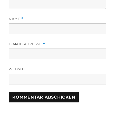
NAME
*
E-MAIL-ADRESSE
*
WEBSITE