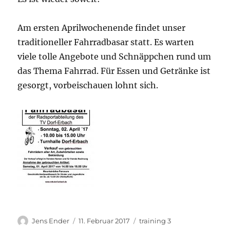
Am ersten Aprilwochenende findet unser
traditioneller Fahrradbasar statt. Es warten
viele tolle Angebote und Schnäppchen rund um
das Thema Fahrrad. Für Essen und Getränke ist
gesorgt, vorbeischauen lohnt sich.
Autor
Veröffentlicht
Kategorien
Jens Ender
11. Februar 2017
training 3